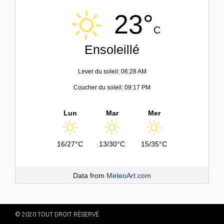
23°
C
Ensoleillé
Lever du soleil: 06:28 AM
Coucher du soleil: 09:17 PM
Lun
Mar
Mer
16/27°C
13/30°C
15/35°C
Data from
MeteoArt.com
© 2020 TOUT DROIT RÉSERVÉ