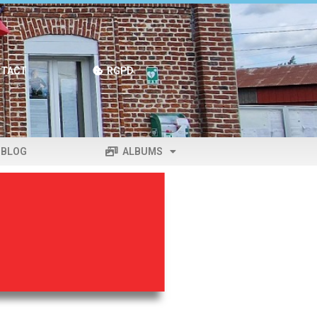
TACT
RGPD
BLOG
ALBUMS