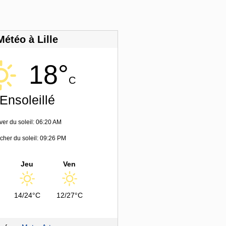
Météo à Lille
18°
C
Ensoleillé
ver du soleil: 06:20 AM
her du soleil: 09:26 PM
Jeu
Ven
14/24°C
12/27°C