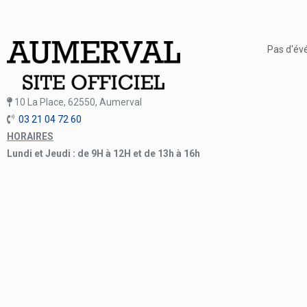
Pas d'év
10 La Place, 62550, Aumerval
03 21 04 72 60
HORAIRES
Lundi et Jeudi : de 9H à 12H et de 13h à 16h