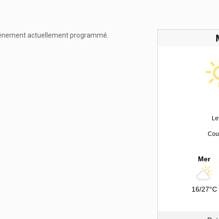
énement actuellement programmé.
Le
Couc
Mer
16/27°C