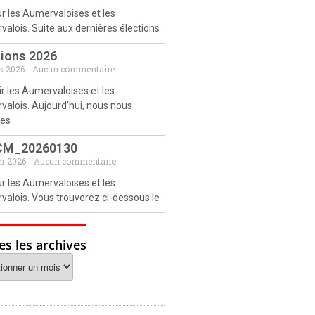
r les Aumervaloises et les
alois. Suite aux dernières élections
tions 2026
s 2026
Aucun commentaire
r les Aumervaloises et les
alois. Aujourd’hui, nous nous
es
CM_20260130
er 2026
Aucun commentaire
r les Aumervaloises et les
alois. Vous trouverez ci-dessous le
es les archives