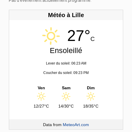
Pas d'événement actuellement programmé.
Météo à Lille
27°
C
Ensoleillé
Lever du soleil: 06:23 AM
Coucher du soleil: 09:23 PM
Ven
Sam
Dim
12/27°C
14/30°C
18/35°C
Data from
MeteoArt.com