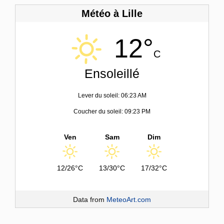
Météo à Lille
12°
C
Ensoleillé
Lever du soleil: 06:23 AM
Coucher du soleil: 09:23 PM
Ven
Sam
Dim
12/26°C
13/30°C
17/32°C
Data from
MeteoArt.com