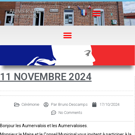
11 NOVEMBRE 2024
Cérémonie
Par
Bruno Descamps
17/10/2024
No Comments
Bonjour les Aumervalois et les Aumervaloises.
Monsieur le Maire et le Conseil Municipal vous invitent à participer à la