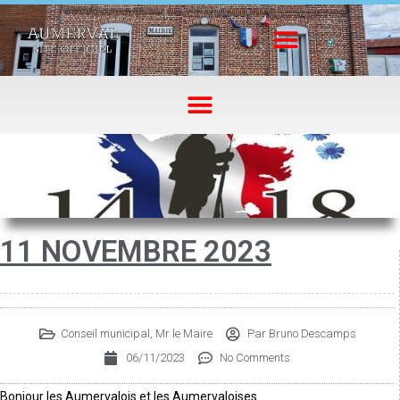
11 NOVEMBRE 2023
Conseil municipal
,
Mr le Maire
Par
Bruno Descamps
06/11/2023
No Comments
Bonjour les Aumervalois et les Aumervaloises.