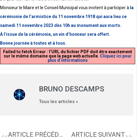
Monsieur le Maire et le Conseil Municipal vous invitent à participer à
la
cérémonie de l’armistice du 11 novembre 1918 qui aura lieu ce
samedi 11 novembre 2023 dès 10h au monument aux morts.
À l’issue de la cérémonie, un vin d’honneur sera offert.
Bonne journée à toutes et à tous.
Failed to fetch Erreur : l’URL du fichier PDF doit être exactement
sur le même domaine que la page web actuelle.
Cliquez ici pour
plus d’informations
BRUNO DESCAMPS
Tous les articles »
ARTICLE PRÉCÉDENT
ARTICLE SUIVANT