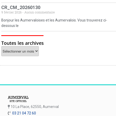
CR_CM_20260130
9 février 2026
Aucun commentaire
Bonjour les Aumervaloises et les Aumervalois. Vous trouverez ci-
dessous le
Toutes les archives
10 La Place, 62550, Aumerval
03 21 04 72 60