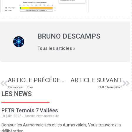
BRUNO DESCAMPS
Tous les articles »
ARTICLE PRÉCÉDENT
ARTICLE SUIVANT
TernoisCom – Infos
PLU / TernoisCom
LES NEWS
PETR Ternois 7 Vallées
10 juin 2026
Aucun commentaire
Bonjour les Aumervaloises et les Aumervalois, Vous trouverez la
délibération,