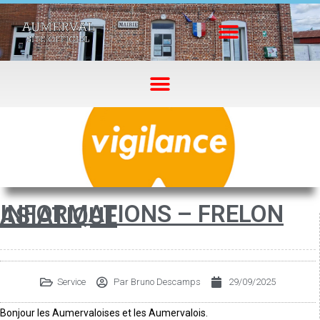
INFORMATIONS – FRELON
ASIATIQUE
Service
Par
Bruno Descamps
29/09/2025
Bonjour les Aumervaloises et les Aumervalois.