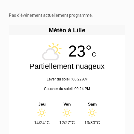
Pas d'événement actuellement programmé.
Météo à Lille
23°
C
Partiellement nuageux
Lever du soleil: 06:22 AM
Coucher du soleil: 09:24 PM
Jeu
Ven
Sam
14/24°C
12/27°C
13/30°C