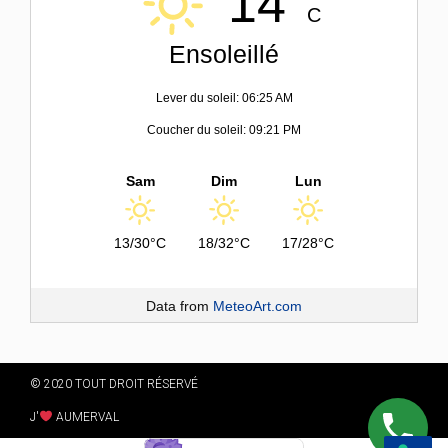
14°
C
Ensoleillé
Lever du soleil: 06:25 AM
Coucher du soleil: 09:21 PM
Sam
Dim
Lun
13/30°C
18/32°C
17/28°C
Data from
MeteoArt.com
© 2020 TOUT DROIT RÉSERVÉ
J'
AUMERVAL