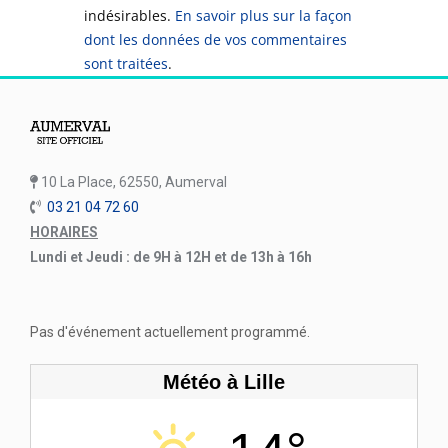
indésirables.
En savoir plus sur la façon
dont les données de vos commentaires
sont traitées
.
10 La Place, 62550, Aumerval
03 21 04 72 60
HORAIRES
Lundi et Jeudi : de 9H à 12H et de 13h à 16h
Pas d'événement actuellement programmé.
Météo à Lille