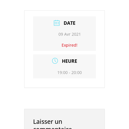
DATE
09 Avr 2021
Expired!
HEURE
19:00 - 20:00
Laisser un