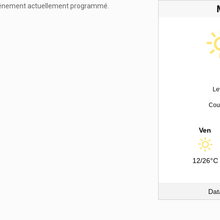
énement actuellement programmé.
Le
Couc
Ven
12/26°C
Dat