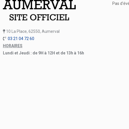
Pas d'év
10 La Place, 62550, Aumerval
03 21 04 72 60
HORAIRES
Lundi et Jeudi : de 9H à 12H et de 13h à 16h