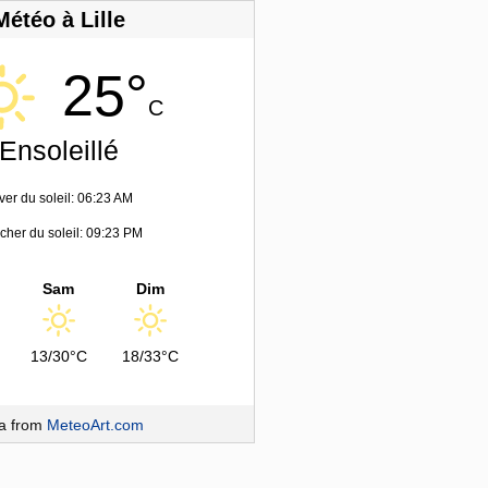
Météo à Lille
25°
C
Ensoleillé
ver du soleil: 06:23 AM
her du soleil: 09:23 PM
Sam
Dim
13/30°C
18/33°C
a from
MeteoArt.com