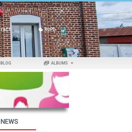
TACT
RGPD
BLOG
ALBUMS
 NEWS