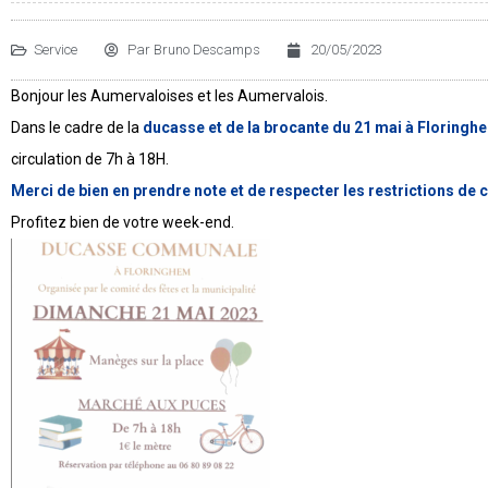
Service
Par
Bruno Descamps
20/05/2023
Bonjour les Aumervaloises et les Aumervalois.
Dans le cadre de la
ducasse et de la brocante du 21 mai à Floringh
circulation de 7h à 18H.
Merci de bien en prendre note et de respecter les restrictions de c
Profitez bien de votre week-end.