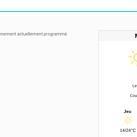
énement actuellement programmé.
Le
Couc
Jeu
14/24°C