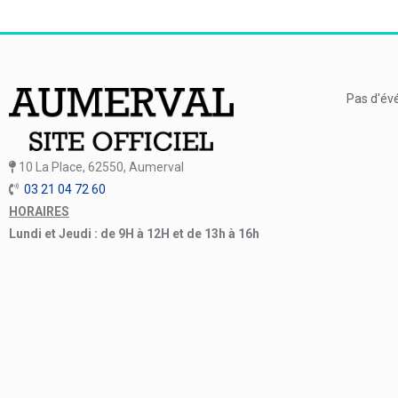
Pas d'év
10 La Place, 62550, Aumerval
03 21 04 72 60
HORAIRES
Lundi et Jeudi : de 9H à 12H et de 13h à 16h