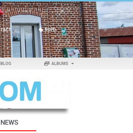
TACT
RGPD
BLOG
ALBUMS
 NEWS