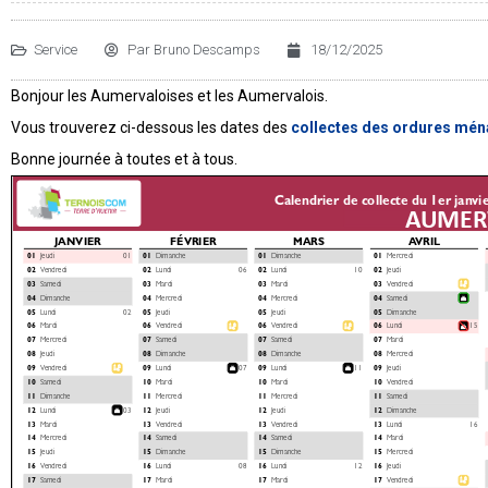
Service
Par
Bruno Descamps
18/12/2025
Bonjour les Aumervaloises et les Aumervalois.
Vous trouverez ci-dessous les dates des
collectes des ordures mé
Bonne journée à toutes et à tous.