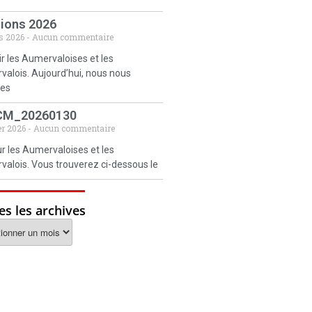
tions 2026
s 2026
Aucun commentaire
r les Aumervaloises et les
alois. Aujourd’hui, nous nous
es
CM_20260130
er 2026
Aucun commentaire
r les Aumervaloises et les
alois. Vous trouverez ci-dessous le
es les archives