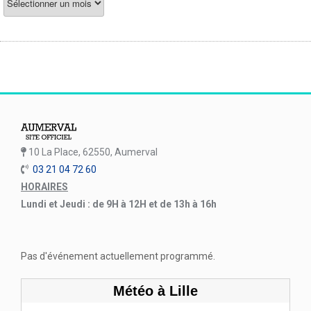
10 La Place, 62550, Aumerval
03 21 04 72 60
HORAIRES
Lundi et Jeudi : de 9H à 12H et de 13h à 16h
Pas d'événement actuellement programmé.
Météo à Lille