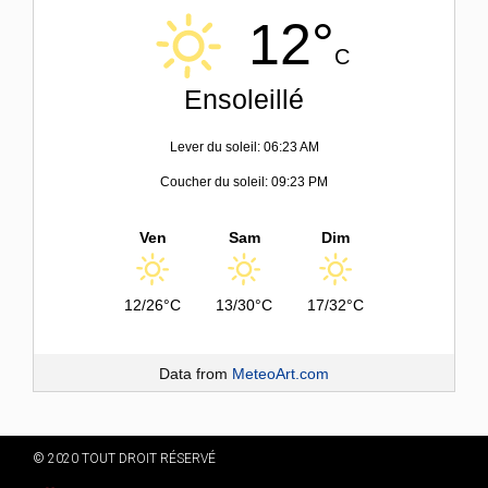
12°
C
Ensoleillé
Lever du soleil: 06:23 AM
Coucher du soleil: 09:23 PM
Ven
Sam
Dim
12/26°C
13/30°C
17/32°C
Data from
MeteoArt.com
© 2020 TOUT DROIT RÉSERVÉ