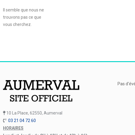
Il semble que nous ne
trouvons pas ce que
vous cherchez.
Pas d'év
10 La Place, 62550, Aumerval
03 21 04 72 60
HORAIRES