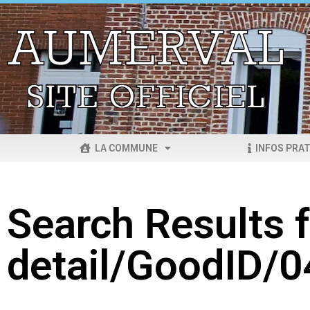
LA COMMUNE
INFOS PRAT
Search Results f
detail/GoodID/