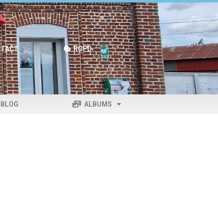
TACT
RGPD
BLOG
ALBUMS