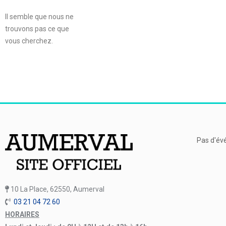
Il semble que nous ne
trouvons pas ce que
vous cherchez.
Pas d'év
10 La Place, 62550, Aumerval
03 21 04 72 60
HORAIRES