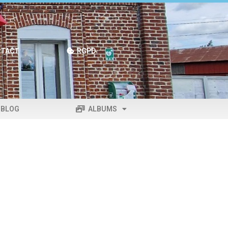
TACT
RGPD
BLOG
ALBUMS