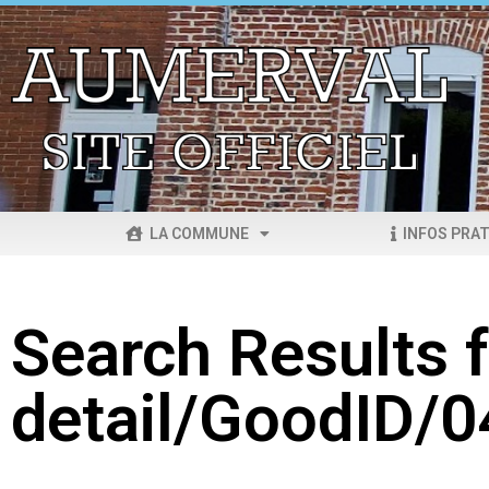
LA COMMUNE
INFOS PRAT
Search Results f
detail/GoodID/