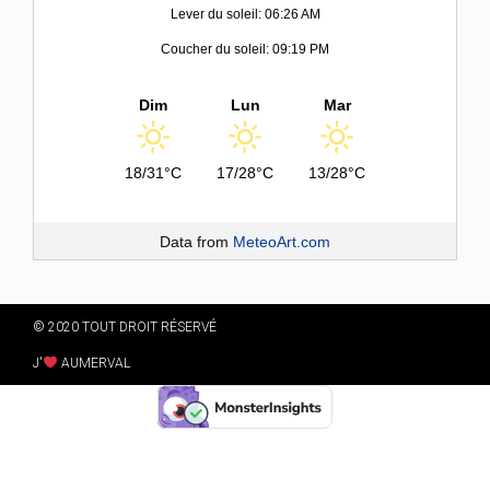
Lever du soleil: 06:26 AM
Coucher du soleil: 09:19 PM
Dim
Lun
Mar
18/31°C
17/28°C
13/28°C
Data from
MeteoArt.com
© 2020 TOUT DROIT RÉSERVÉ
J'
AUMERVAL