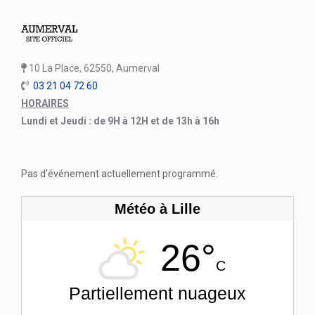
10 La Place, 62550, Aumerval
03 21 04 72 60
HORAIRES
Lundi et Jeudi : de 9H à 12H et de 13h à 16h
Pas d'événement actuellement programmé.
Météo à Lille
26°
C
Partiellement nuageux