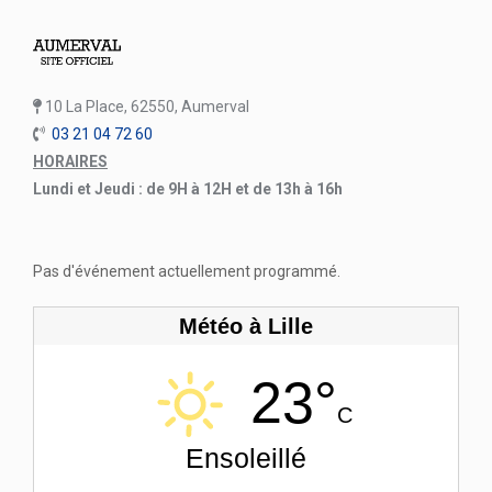
10 La Place, 62550, Aumerval
03 21 04 72 60
HORAIRES
Lundi et Jeudi : de 9H à 12H et de 13h à 16h
Pas d'événement actuellement programmé.
Météo à Lille
23°
C
Ensoleillé