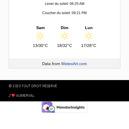
Lever du soleil: 06:25 AM
Coucher du soleil: 09:21 PM
Sam
Dim
Lun
13/30°C
18/32°C
17/28°C
Data from
MeteoArt.com
© 2020 TOUT DROIT RÉSERVÉ
J'
AUMERVAL