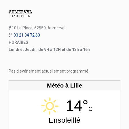
10 La Place, 62550, Aumerval
03 21 04 72 60
HORAIRES
Lundi et Jeudi : de 9H à 12H et de 13h à 16h
Pas d'événement actuellement programmé.
Météo à Lille
14°
C
Ensoleillé