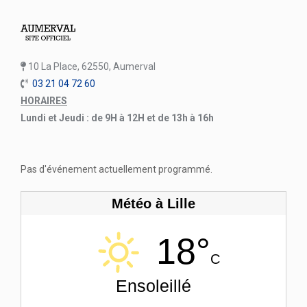
10 La Place, 62550, Aumerval
03 21 04 72 60
HORAIRES
Lundi et Jeudi : de 9H à 12H et de 13h à 16h
Pas d'événement actuellement programmé.
Météo à Lille
18°
C
Ensoleillé