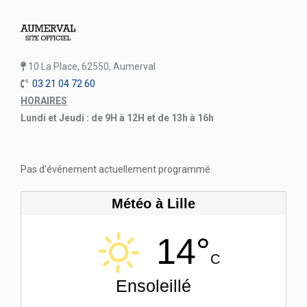
10 La Place, 62550, Aumerval
03 21 04 72 60
HORAIRES
Lundi et Jeudi : de 9H à 12H et de 13h à 16h
Pas d'événement actuellement programmé.
Météo à Lille
14°
C
Ensoleillé