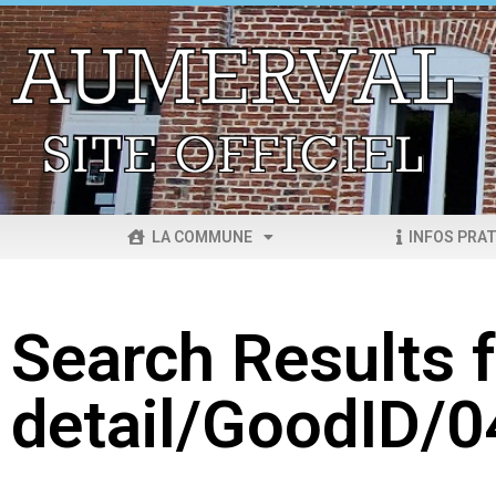
LA COMMUNE
INFOS PRAT
Search Results f
detail/GoodID/