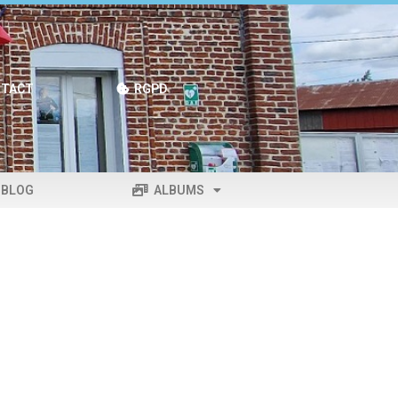
TACT
RGPD
BLOG
ALBUMS