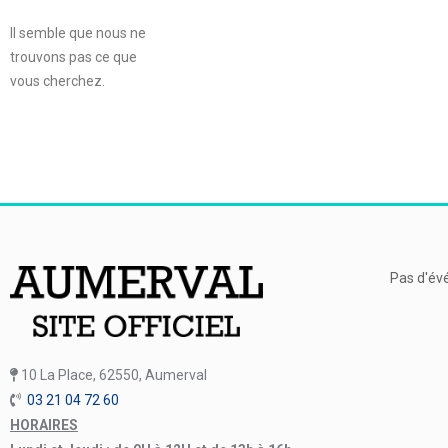
Il semble que nous ne
trouvons pas ce que
vous cherchez.
Pas d'év
10 La Place, 62550, Aumerval
03 21 04 72 60
HORAIRES