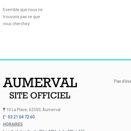
Il semble que nous ne
trouvons pas ce que
vous cherchez.
Pas d'év
10 La Place, 62550, Aumerval
03 21 04 72 60
HORAIRES