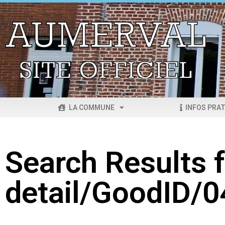
LA COMMUNE
INFOS PRAT
Search Results f
detail/GoodID/