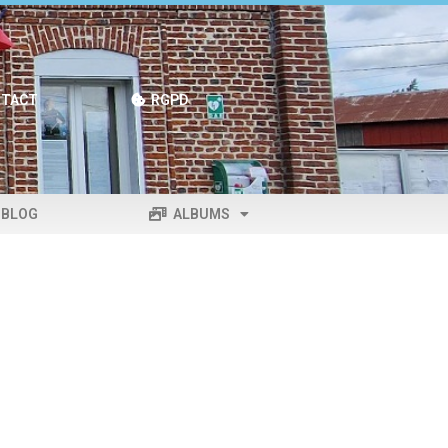
TACT
RGPD
BLOG
ALBUMS