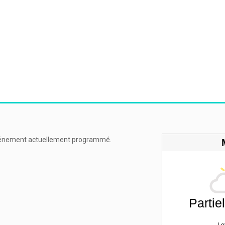
énement actuellement programmé.
Partie