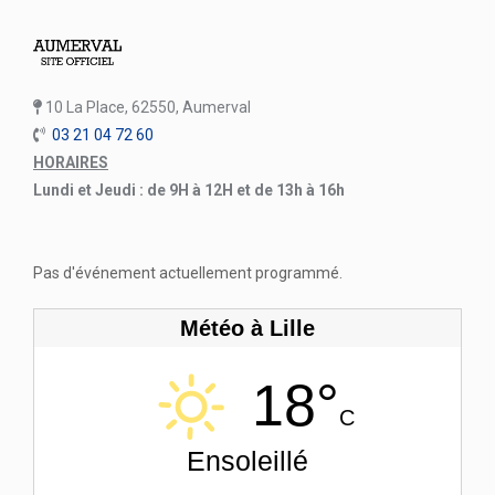
10 La Place, 62550, Aumerval
03 21 04 72 60
HORAIRES
Lundi et Jeudi : de 9H à 12H et de 13h à 16h
Pas d'événement actuellement programmé.
Météo à Lille
18°
C
Ensoleillé