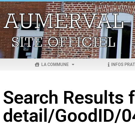
LA COMMUNE
INFOS PRAT
Search Results f
detail/GoodID/