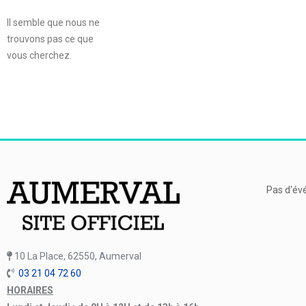
Il semble que nous ne
trouvons pas ce que
vous cherchez.
Pas d'év
10 La Place, 62550, Aumerval
03 21 04 72 60
HORAIRES