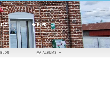
TACT
RGPD
BLOG
ALBUMS