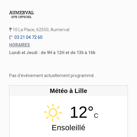
10 La Place, 62550, Aumerval
03 21 04 72 60
HORAIRES
Lundi et Jeudi : de 9H à 12H et de 13h à 16h
Pas d'événement actuellement programmé.
Météo à Lille
12°
C
Ensoleillé