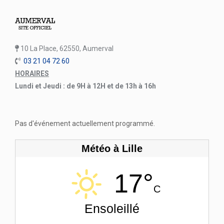
10 La Place, 62550, Aumerval
03 21 04 72 60
HORAIRES
Lundi et Jeudi : de 9H à 12H et de 13h à 16h
Pas d'événement actuellement programmé.
Météo à Lille
17°
C
Ensoleillé