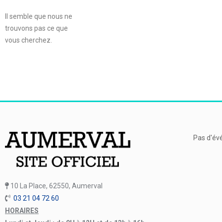
Il semble que nous ne
trouvons pas ce que
vous cherchez.
Pas d'év
10 La Place, 62550, Aumerval
03 21 04 72 60
HORAIRES