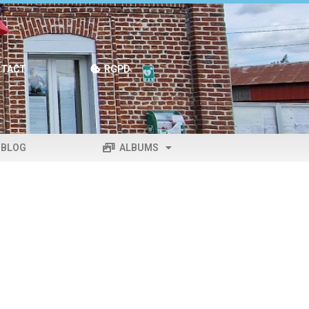
TACT
RGPD
BLOG
ALBUMS