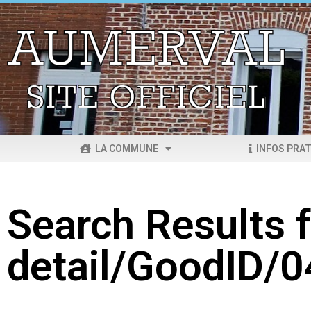
LA COMMUNE
INFOS PRAT
Search Results f
detail/GoodID/