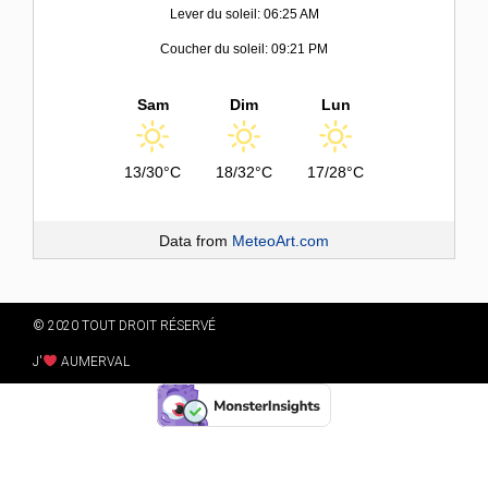
Lever du soleil: 06:25 AM
Coucher du soleil: 09:21 PM
Sam
Dim
Lun
13/30°C
18/32°C
17/28°C
Data from
MeteoArt.com
© 2020 TOUT DROIT RÉSERVÉ
J'
AUMERVAL