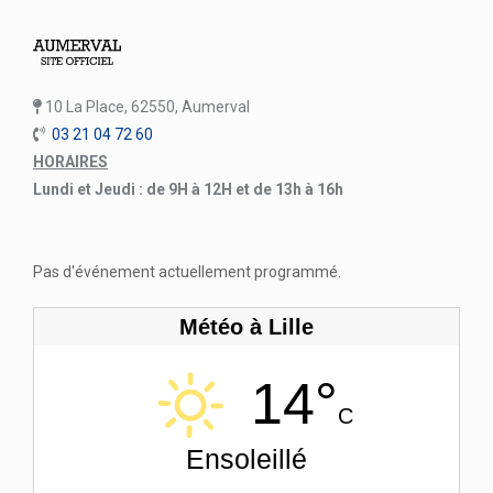
10 La Place, 62550, Aumerval
03 21 04 72 60
HORAIRES
Lundi et Jeudi : de 9H à 12H et de 13h à 16h
Pas d'événement actuellement programmé.
Météo à Lille
14°
C
Ensoleillé