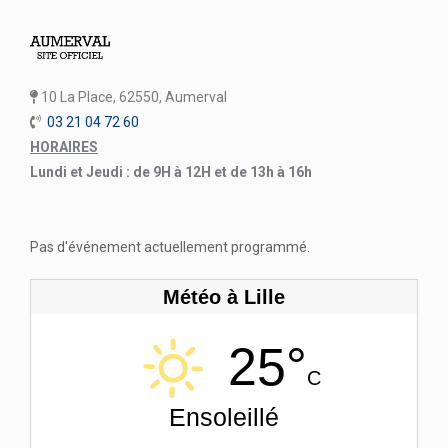
10 La Place, 62550, Aumerval
03 21 04 72 60
HORAIRES
Lundi et Jeudi : de 9H à 12H et de 13h à 16h
Pas d'événement actuellement programmé.
Météo à Lille
25°
C
Ensoleillé