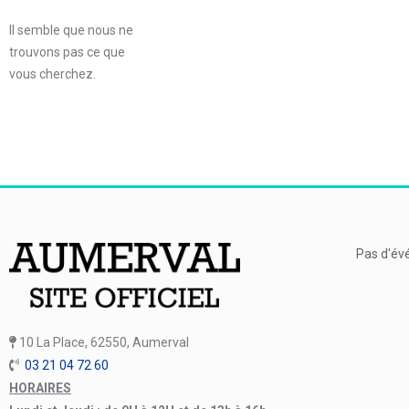
Il semble que nous ne
trouvons pas ce que
vous cherchez.
Pas d'év
10 La Place, 62550, Aumerval
03 21 04 72 60
HORAIRES