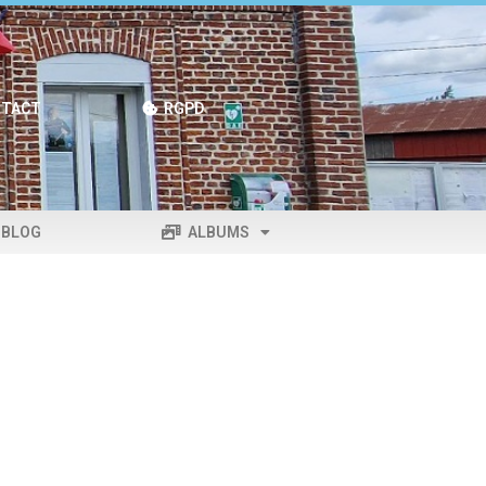
TACT
RGPD
BLOG
ALBUMS