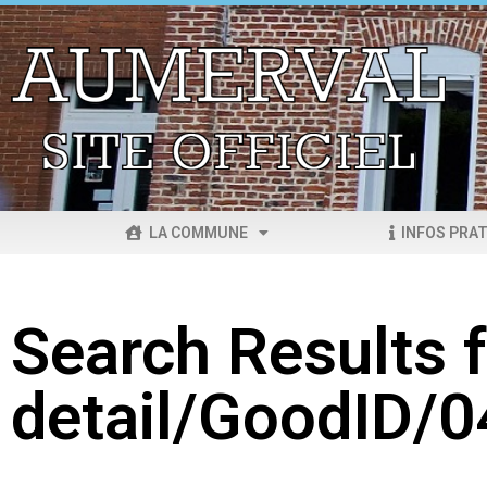
LA COMMUNE
INFOS PRAT
Search Results f
detail/GoodID/