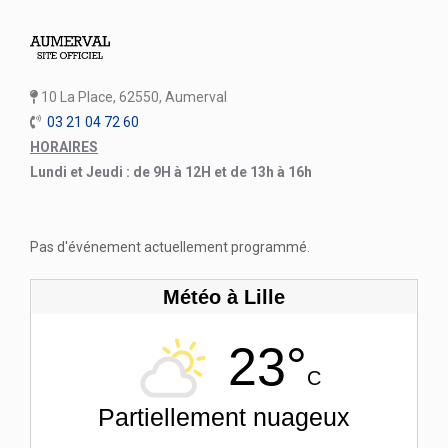
10 La Place, 62550, Aumerval
03 21 04 72 60
HORAIRES
Lundi et Jeudi : de 9H à 12H et de 13h à 16h
Pas d'événement actuellement programmé.
Météo à Lille
23°
C
Partiellement nuageux