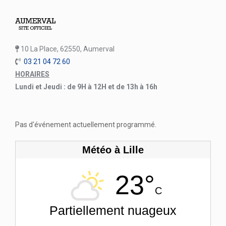
10 La Place, 62550, Aumerval
03 21 04 72 60
HORAIRES
Lundi et Jeudi : de 9H à 12H et de 13h à 16h
Pas d'événement actuellement programmé.
Météo à Lille
23°
C
Partiellement nuageux