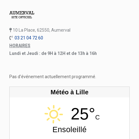
10 La Place, 62550, Aumerval
03 21 04 72 60
HORAIRES
Lundi et Jeudi : de 9H à 12H et de 13h à 16h
Pas d'événement actuellement programmé.
Météo à Lille
25°
C
Ensoleillé