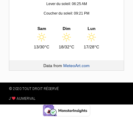
Lever du soleil: 06:25 AM
Coucher du soleil: 09:21 PM
Sam
Dim
Lun
13/30°C
18/32°C
17/28°C
Data from
MeteoArt.com
© 2020 TOUT DROIT RÉSERVÉ
J'
AUMERVAL