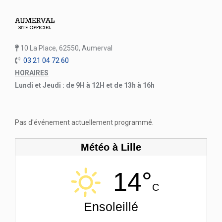
10 La Place, 62550, Aumerval
03 21 04 72 60
HORAIRES
Lundi et Jeudi : de 9H à 12H et de 13h à 16h
Pas d'événement actuellement programmé.
Météo à Lille
14°
C
Ensoleillé