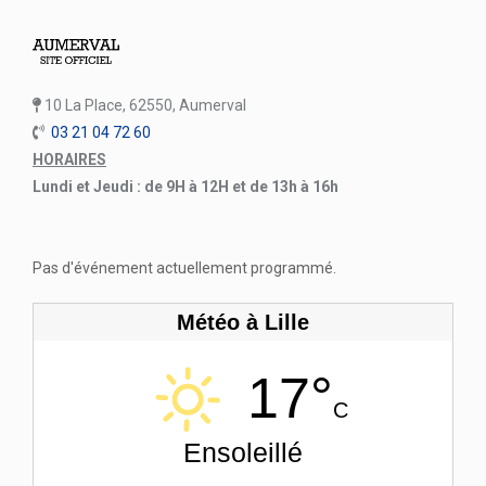
10 La Place, 62550, Aumerval
03 21 04 72 60
HORAIRES
Lundi et Jeudi : de 9H à 12H et de 13h à 16h
Pas d'événement actuellement programmé.
Météo à Lille
17°
C
Ensoleillé