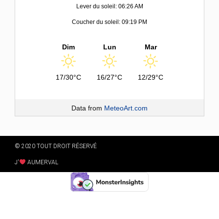
Lever du soleil: 06:26 AM
Coucher du soleil: 09:19 PM
Dim
Lun
Mar
17/30°C
16/27°C
12/29°C
Data from
MeteoArt.com
© 2020 TOUT DROIT RÉSERVÉ
J'
AUMERVAL