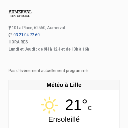
10 La Place, 62550, Aumerval
03 21 04 72 60
HORAIRES
Lundi et Jeudi : de 9H à 12H et de 13h à 16h
Pas d'événement actuellement programmé.
Météo à Lille
21°
C
Ensoleillé