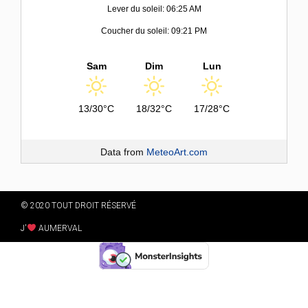
Lever du soleil: 06:25 AM
Coucher du soleil: 09:21 PM
Sam
Dim
Lun
13/30°C
18/32°C
17/28°C
Data from
MeteoArt.com
© 2020 TOUT DROIT RÉSERVÉ
J'
AUMERVAL