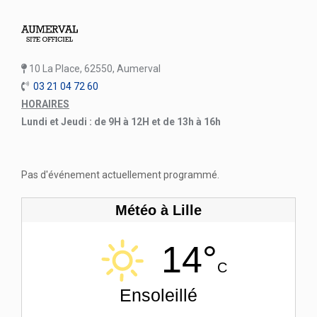
10 La Place, 62550, Aumerval
03 21 04 72 60
HORAIRES
Lundi et Jeudi : de 9H à 12H et de 13h à 16h
Pas d'événement actuellement programmé.
Météo à Lille
14°
C
Ensoleillé