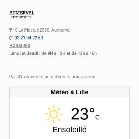
10 La Place, 62550, Aumerval
03 21 04 72 60
HORAIRES
Lundi et Jeudi : de 9H à 12H et de 13h à 16h
Pas d'événement actuellement programmé.
Météo à Lille
23°
C
Ensoleillé