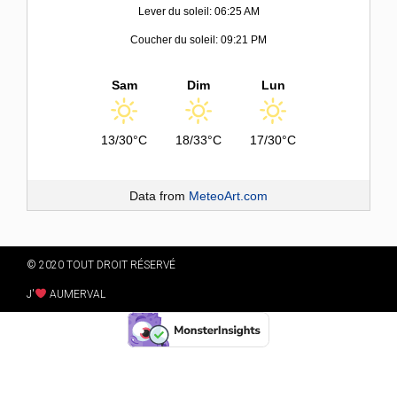
Lever du soleil: 06:25 AM
Coucher du soleil: 09:21 PM
Sam
Dim
Lun
13/30°C
18/33°C
17/30°C
Data from
MeteoArt.com
© 2020 TOUT DROIT RÉSERVÉ
J'
AUMERVAL