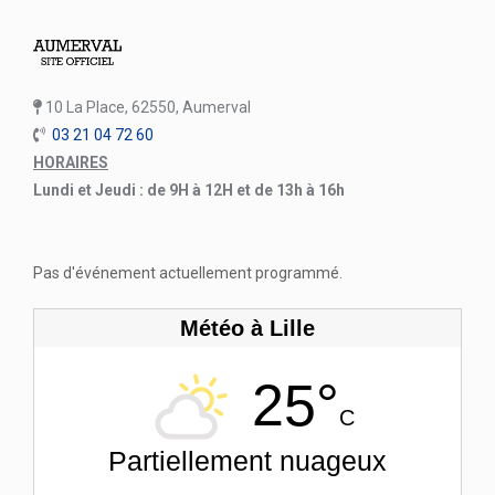
10 La Place, 62550, Aumerval
03 21 04 72 60
HORAIRES
Lundi et Jeudi : de 9H à 12H et de 13h à 16h
Pas d'événement actuellement programmé.
Météo à Lille
25°
C
Partiellement nuageux