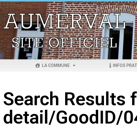
LA COMMUNE
INFOS PRAT
Search Results f
detail/GoodID/