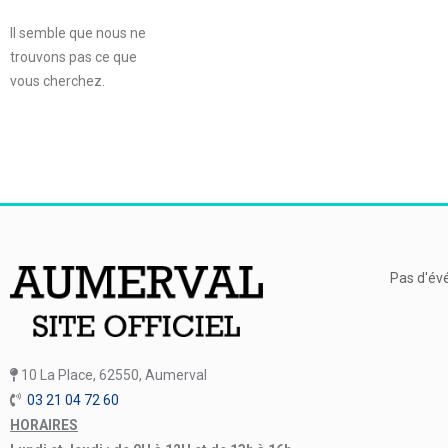
Il semble que nous ne
trouvons pas ce que
vous cherchez.
Pas d'év
10 La Place, 62550, Aumerval
03 21 04 72 60
HORAIRES