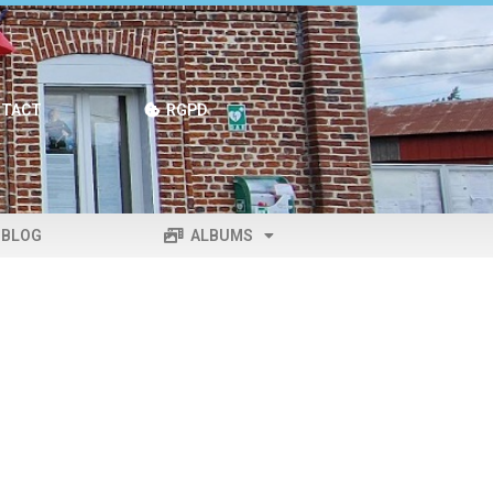
TACT
RGPD
BLOG
ALBUMS