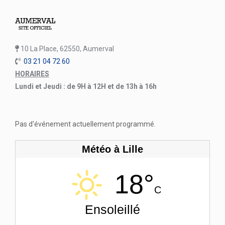
10 La Place, 62550, Aumerval
03 21 04 72 60
HORAIRES
Lundi et Jeudi : de 9H à 12H et de 13h à 16h
Pas d'événement actuellement programmé.
Météo à Lille
18°
C
Ensoleillé