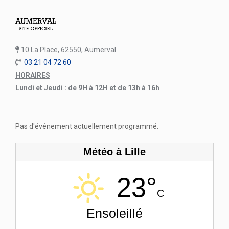
10 La Place, 62550, Aumerval
03 21 04 72 60
HORAIRES
Lundi et Jeudi : de 9H à 12H et de 13h à 16h
Pas d'événement actuellement programmé.
Météo à Lille
23°
C
Ensoleillé