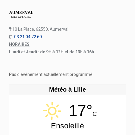
10 La Place, 62550, Aumerval
03 21 04 72 60
HORAIRES
Lundi et Jeudi : de 9H à 12H et de 13h à 16h
Pas d'événement actuellement programmé.
Météo à Lille
17°
C
Ensoleillé