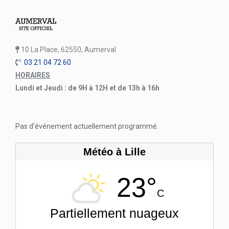
10 La Place, 62550, Aumerval
03 21 04 72 60
HORAIRES
Lundi et Jeudi : de 9H à 12H et de 13h à 16h
Pas d'événement actuellement programmé.
Météo à Lille
23°
C
Partiellement nuageux