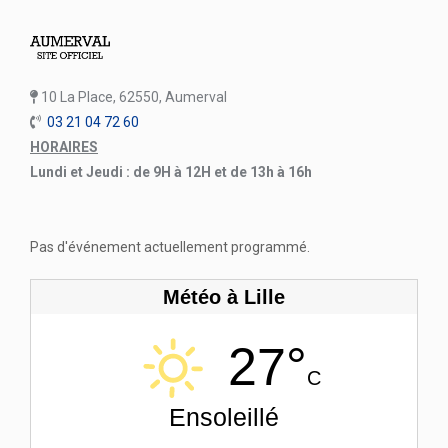
10 La Place, 62550, Aumerval
03 21 04 72 60
HORAIRES
Lundi et Jeudi : de 9H à 12H et de 13h à 16h
Pas d'événement actuellement programmé.
Météo à Lille
27°
C
Ensoleillé