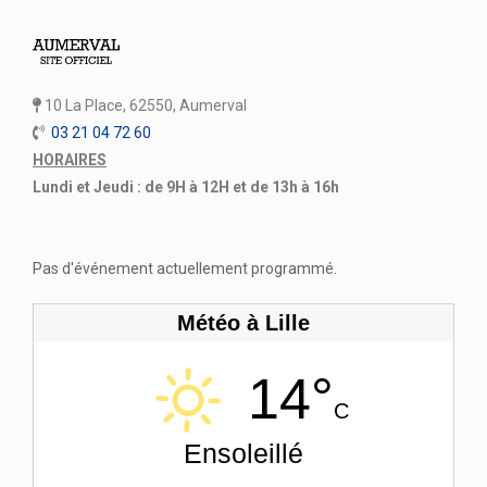
10 La Place, 62550, Aumerval
03 21 04 72 60
HORAIRES
Lundi et Jeudi : de 9H à 12H et de 13h à 16h
Pas d'événement actuellement programmé.
Météo à Lille
14°
C
Ensoleillé