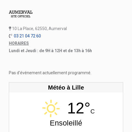
10 La Place, 62550, Aumerval
03 21 04 72 60
HORAIRES
Lundi et Jeudi : de 9H à 12H et de 13h à 16h
Pas d'événement actuellement programmé.
Météo à Lille
12°
C
Ensoleillé