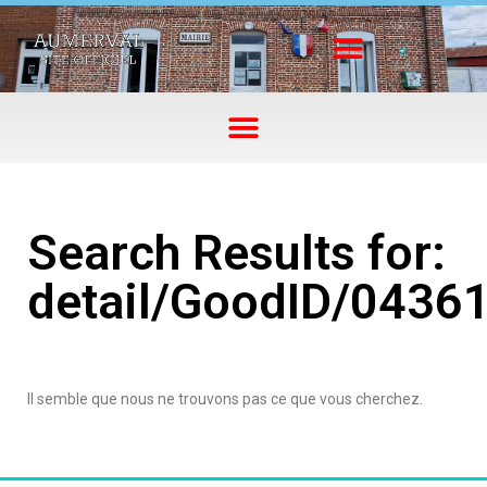
Search Results for:
detail/GoodID/0436
Il semble que nous ne trouvons pas ce que vous cherchez.