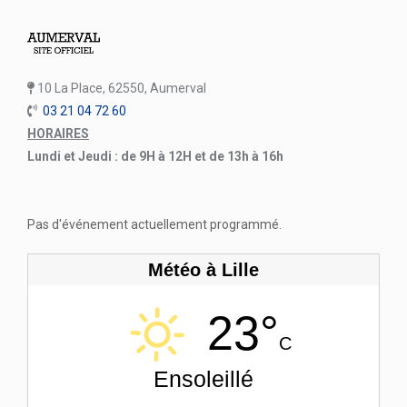
10 La Place, 62550, Aumerval
03 21 04 72 60
HORAIRES
Lundi et Jeudi : de 9H à 12H et de 13h à 16h
Pas d'événement actuellement programmé.
Météo à Lille
23°
C
Ensoleillé