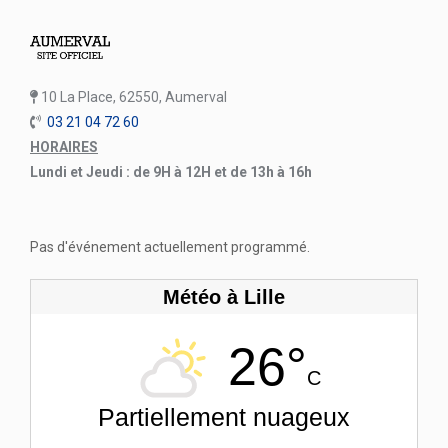
10 La Place, 62550, Aumerval
03 21 04 72 60
HORAIRES
Lundi et Jeudi : de 9H à 12H et de 13h à 16h
Pas d'événement actuellement programmé.
Météo à Lille
26°
C
Partiellement nuageux