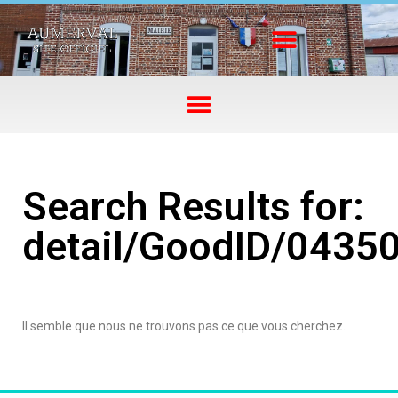
Search Results for:
detail/GoodID/0435
Il semble que nous ne trouvons pas ce que vous cherchez.