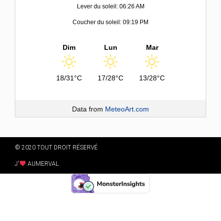
Lever du soleil: 06:26 AM
Coucher du soleil: 09:19 PM
Dim
Lun
Mar
18/31°C
17/28°C
13/28°C
Data from
MeteoArt.com
© 2020 TOUT DROIT RÉSERVÉ
J'
AUMERVAL