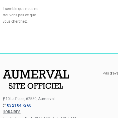
Il semble que nous ne
trouvons pas ce que
vous cherchez.
Pas d'év
10 La Place, 62550, Aumerval
03 21 04 72 60
HORAIRES