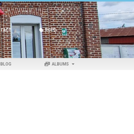
TACT
RGPD
BLOG
ALBUMS