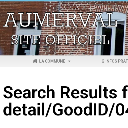
LA COMMUNE
INFOS PRAT
Search Results f
detail/GoodID/