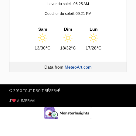
Lever du soleil: 06:25 AM
Coucher du soleil: 09:21 PM
Sam
Dim
Lun
13/30°C
18/32°C
17/28°C
Data from
MeteoArt.com
© 2020 TOUT DROIT RÉSERVÉ
J'
AUMERVAL