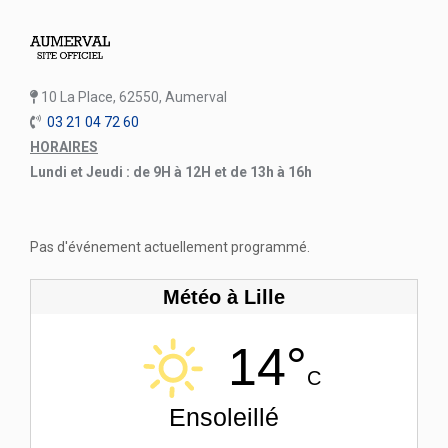
10 La Place, 62550, Aumerval
03 21 04 72 60
HORAIRES
Lundi et Jeudi : de 9H à 12H et de 13h à 16h
Pas d'événement actuellement programmé.
Météo à Lille
14°
C
Ensoleillé